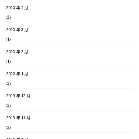
2020 年 4 月
(2)
2020 年 3 月
(1)
2020 年 2 月
(1)
2020 年 1 月
(2)
2019 年 12 月
(2)
2019 年 11 月
(2)