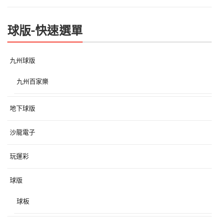
球版-快速選單
九州球版
九州百家樂
地下球版
沙龍電子
玩運彩
球版
球板