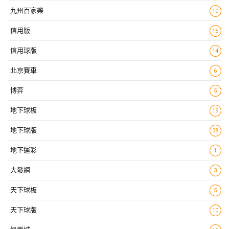
九州百家樂
10
信用版
15
信用球版
14
北京賽車
6
博弈
5
地下球板
19
地下球版
38
地下運彩
1
大發網
3
天下球板
5
天下球版
10