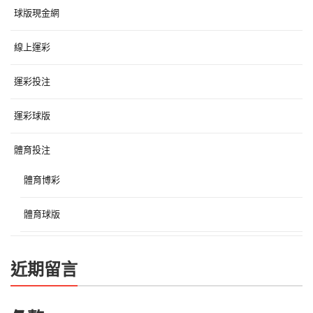
球版現金網
線上運彩
運彩投注
運彩球版
體育投注
體育博彩
體育球版
近期留言