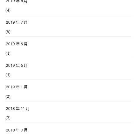
2019 年 8 月
(4)
2019 年 7 月
(5)
2019 年 6 月
(1)
2019 年 5 月
(1)
2019 年 1 月
(2)
2018 年 11 月
(2)
2018 年 3 月