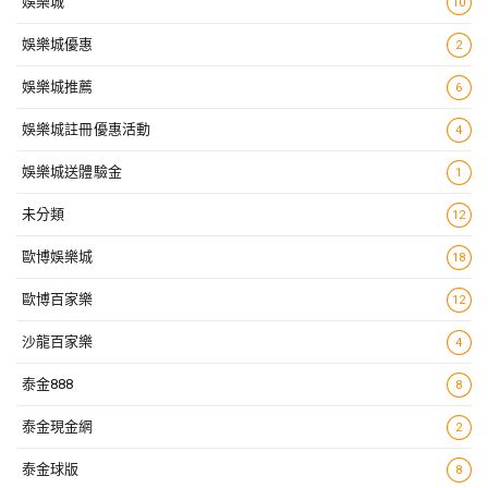
娛樂城
10
娛樂城優惠
2
娛樂城推薦
6
娛樂城註冊優惠活動
4
娛樂城送體驗金
1
未分類
12
歐博娛樂城
18
歐博百家樂
12
沙龍百家樂
4
泰金888
8
泰金現金網
2
泰金球版
8