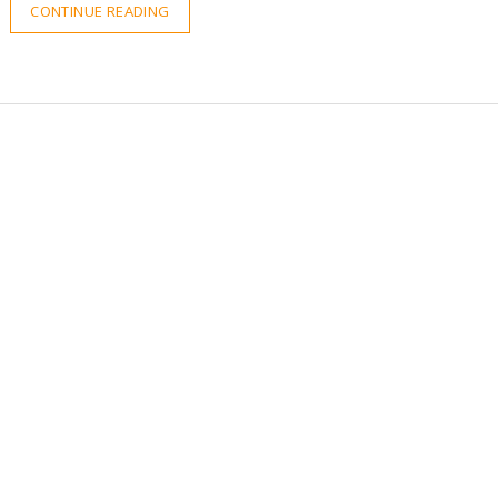
CONTINUE READING