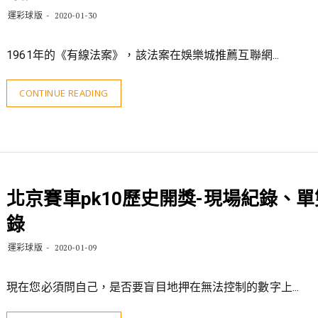
運彩球版
2020-01-30
1961年的《有線法案》，該法案在娛樂城推薦互聯網...
CONTINUE READING
北京賽車pk10歷史開獎-現場紀錄、
錄
運彩球版
2020-01-09
現在您必須問自己，是否要盲目地押在無法控制的數字上...