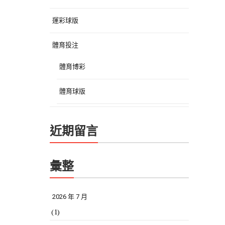
運彩球版
體育投注
體育博彩
體育球版
近期留言
彙整
2026 年 7 月
(1)