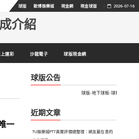
Skip
球版
歐博娛樂城
現金網
現金球版
2026-07-16
to
成介紹
content
線上運彩
沙龍電子
球版現金網
球版公告
球版-地下球板-球板代理-九州
近期文章
唯一
TU娛樂城PTT真實評價總整理：網友最在意的