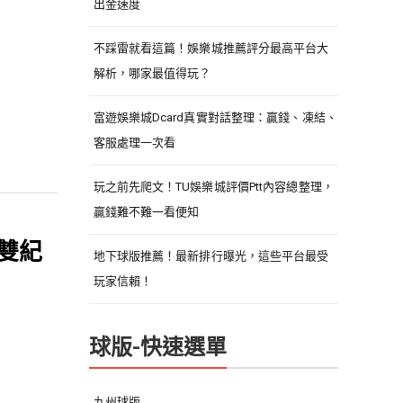
出金速度
不踩雷就看這篇！娛樂城推薦評分最高平台大
解析，哪家最值得玩？
富遊娛樂城dcard真實對話整理：贏錢、凍結、
客服處理一次看
玩之前先爬文！TU娛樂城評價ptt內容總整理，
贏錢難不難一看便知
單雙紀
地下球版推薦！最新排行曝光，這些平台最受
玩家信賴！
球版-快速選單
九州球版