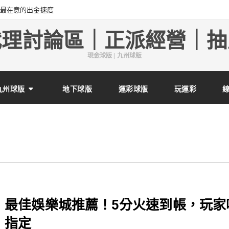
代理討論區｜正派經營｜抽
現金球版 | 九州球版
九州球版
地下球版
運彩球版
玩運彩
最佳娛樂城推薦！5分火速到帳，玩家
指定