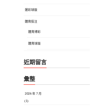
運彩球版
體育投注
體育博彩
體育球版
近期留言
彙整
2026 年 7 月
(1)