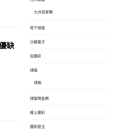
九州百家樂
地下球版
沙龍電子
些優缺
玩運彩
球版
球板
球版現金網
線上運彩
運彩投注