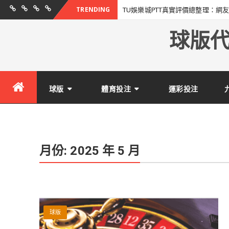
TRENDING
-
球
歐
現
現
版
博
金
金
球版
娛
網
球
樂
版
城
Skip
to
球版
體育投注
運彩投注
content
月份:
2025 年 5 月
球版