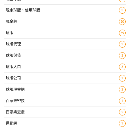
現金球版、信用球版
3
現金網
20
球版
39
球版代理
9
球版儲值
2
球版入口
3
球版公司
1
球版現金網
2
百家樂密技
1
百家樂遊戲
2
運動網
1