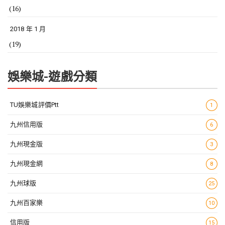
(16)
2018 年 1 月
(19)
娛樂城-遊戲分類
TU娛樂城評價ptt
1
九州信用版
6
九州現金版
3
九州現金網
8
九州球版
25
九州百家樂
10
信用版
15