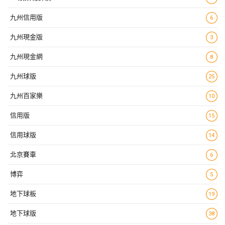
九州信用版
6
九州現金版
3
九州現金網
8
九州球版
25
九州百家樂
10
信用版
15
信用球版
14
北京賽車
6
博弈
5
地下球板
19
地下球版
38