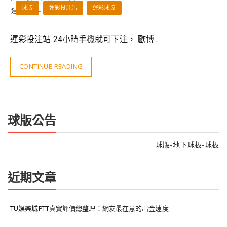
球版
運彩投注站
運彩球版
運彩球版
2018-03-25
運彩投注站 24小時手機就可下注， 歐博...
CONTINUE READING
球版公告
球版-地下球板-球板代
近期文章
TU娛樂城PTT真實評價總整理：網友最在意的出金速度