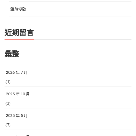
體育球版
近期留言
彙整
2026 年 7 月
(1)
2025 年 10 月
(3)
2025 年 5 月
(3)