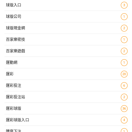
球版入口
3
球版公司
1
球版現金網
2
百家樂密技
1
百家樂遊戲
2
運動網
1
運彩
20
運彩投注
6
運彩投注站
2
運彩球版
36
運彩球版入口
4
體育下注
1