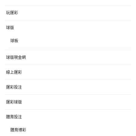
玩運彩
球版
球板
球版現金網
線上運彩
運彩投注
運彩球版
體育投注
體育博彩