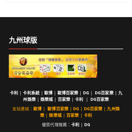
九州球版
卡利
|
卡利系統
|
歐博
|
歐博百家樂
|
DG
|
DG百家樂
|
九
州娛樂
|
娛樂城
|
百家樂
|
卡利
|
DG百家樂
友站連結：
歐博
|
歐博百家樂
|
DG
|
DG百家樂
|
九州娛
樂
|
娛樂城
|
百家樂
|
卡利
優質代理推薦：
卡利
|
DG