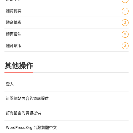
體育博奕
1
體育博彩
2
體育投注
3
體育球版
3
其他操作
登入
訂閱網站內容的資訊提供
訂閱留言的資訊提供
WordPress.org 台灣繁體中文