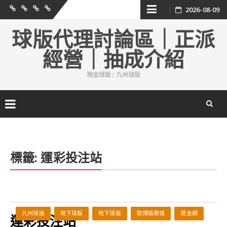
Skip
2026-08-09
球
歐
現
現
版
博
金
金
to
球版代理討論區｜正派
娛
網
球
content
經營｜抽成介紹
樂
版
城
現金球版 | 九州球版
Skip
to
content
標籤:
運彩投注站
九州球版
地下球板
地下球版
歐博娛樂城
現金網
運彩投注站