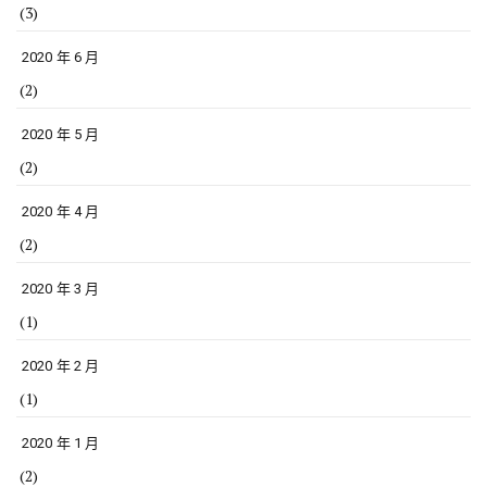
(3)
2020 年 6 月
(2)
2020 年 5 月
(2)
2020 年 4 月
(2)
2020 年 3 月
(1)
2020 年 2 月
(1)
2020 年 1 月
(2)