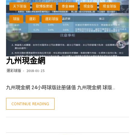
天下球版
歐博娛樂城
泰金888
現金版
現金球版
球版
運彩
運彩球版
九州現金網
運彩球版
2018-01-23
九州現金網 24小時球版註册儲值 九州現金網 球版...
CONTINUE READING