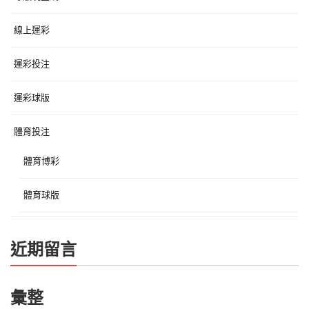
線上運彩
運彩投注
運彩球版
體育投注
體育博彩
體育球版
近期留言
彙整