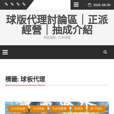
Skip
2026-08-09
球
歐
現
現
版
博
金
金
to
球版代理討論區｜正派
娛
網
球
content
經營｜抽成介紹
樂
版
城
現金球版 | 九州球版
Skip
to
content
標籤:
球板代理
九州現金網
九州球版
九州百家樂
信用版
地下球版