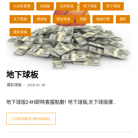
九州百家樂
信用版
信用球版
地下球板
地下球版
天下球版
現金版
現金球版
球版
球版代理
運彩
運彩球版
地下球板
運彩球版
2018-01-05
地下球版24H即時客服點數! 地下球板,天下球版運...
CONTINUE READING