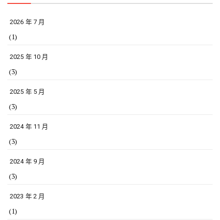
2026 年 7 月
(1)
2025 年 10 月
(3)
2025 年 5 月
(3)
2024 年 11 月
(3)
2024 年 9 月
(3)
2023 年 2 月
(1)