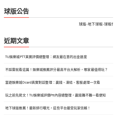
球版公告
球版-地下球板-球板代理
近期文章
TU娛樂城PTT真實評價總整理：網友最在意的出金速度
不踩雷就看這篇！娛樂城推薦評分最高平台大解析，哪家最值得玩？
富遊娛樂城dcard真實對話整理：贏錢、凍結、客服處理一次看
玩之前先爬文！TU娛樂城評價ptt內容總整理，贏錢難不難一看便知
地下球版推薦！最新排行曝光，這些平台最受玩家信賴！