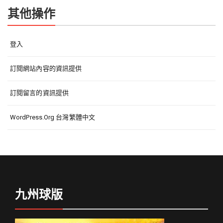
其他操作
登入
訂閱網站內容的資訊提供
訂閱留言的資訊提供
WordPress.org 台灣繁體中文
九州球版