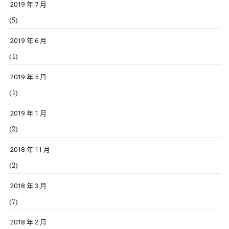
2019 年 7 月
(5)
2019 年 6 月
(1)
2019 年 5 月
(1)
2019 年 1 月
(2)
2018 年 11 月
(2)
2018 年 3 月
(7)
2018 年 2 月