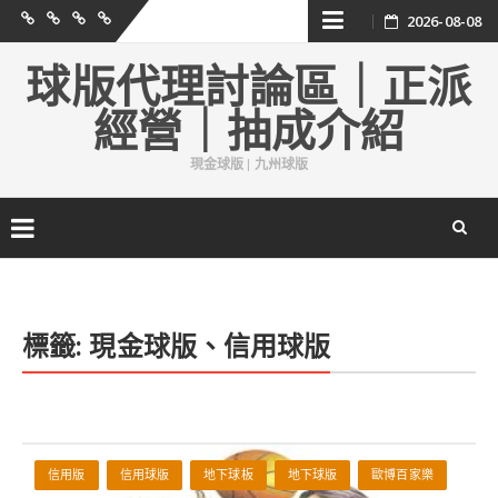
Skip
2026-08-08
球
歐
現
現
版
博
金
金
to
球版代理討論區｜正派
娛
網
球
content
經營｜抽成介紹
樂
版
城
現金球版 | 九州球版
Skip
to
content
標籤:
現金球版、信用球版
信用版
信用球版
地下球板
地下球版
歐博百家樂