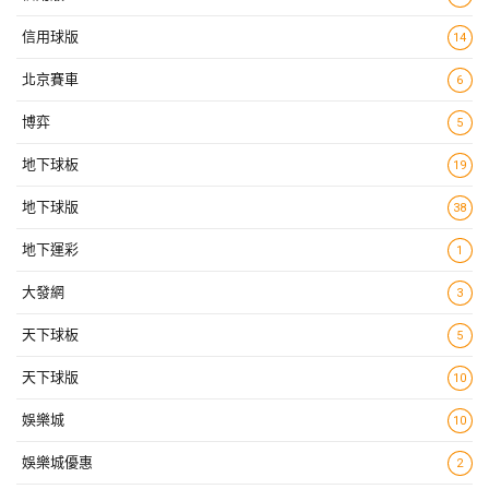
信用球版
14
北京賽車
6
博弈
5
地下球板
19
地下球版
38
地下運彩
1
大發網
3
天下球板
5
天下球版
10
娛樂城
10
娛樂城優惠
2