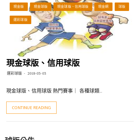
現金版
現金球版
現金球版、信用球版
現金網
球版
運彩球版
現金球版、信用球版
運彩球版
2018-03-03
現金球版、信用球版 熱門賽事｜ 各種球類...
CONTINUE READING