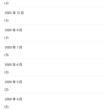
(1)
2022 年 12 月
(1)
2020 年 9 月
(1)
2020 年 7 月
(3)
2020 年 6 月
(2)
2020 年 5 月
(2)
2020 年 4 月
(2)