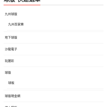
九州球版
九州百家樂
地下球版
沙龍電子
玩運彩
球版
球板
球版現金網