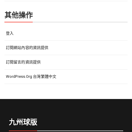
其他操作
登入
訂閱網站內容的資訊提供
訂閱留言的資訊提供
WordPress.org 台灣繁體中文
九州球版