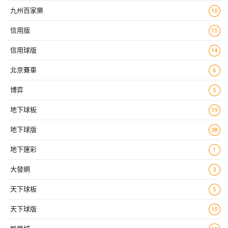
九州百家樂
10
信用版
15
信用球版
14
北京賽車
6
博弈
5
地下球板
19
地下球版
38
地下運彩
1
大發網
3
天下球板
5
天下球版
10