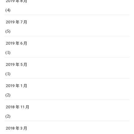
2019 年 8 月
(4)
2019 年 7 月
(5)
2019 年 6 月
(1)
2019 年 5 月
(1)
2019 年 1 月
(2)
2018 年 11 月
(2)
2018 年 3 月