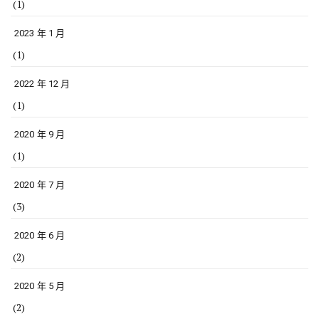
(1)
2023 年 1 月
(1)
2022 年 12 月
(1)
2020 年 9 月
(1)
2020 年 7 月
(3)
2020 年 6 月
(2)
2020 年 5 月
(2)