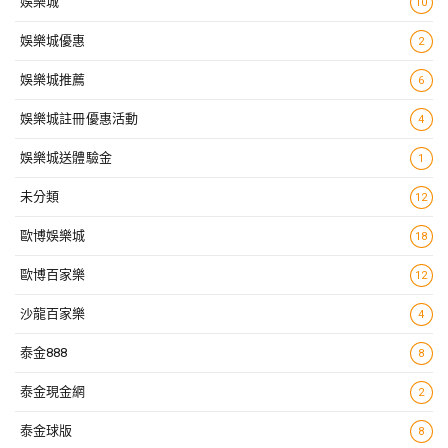
娛樂城
10
娛樂城優惠
2
娛樂城推薦
6
娛樂城註冊優惠活動
4
娛樂城送體驗金
1
未分類
12
歐博娛樂城
18
歐博百家樂
12
沙龍百家樂
4
泰金888
8
泰金現金網
2
泰金球版
8