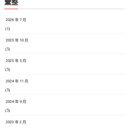
彙整
2026 年 7 月
(1)
2025 年 10 月
(3)
2025 年 5 月
(3)
2024 年 11 月
(3)
2024 年 9 月
(3)
2023 年 2 月