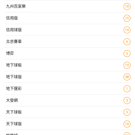
九州百家樂
10
信用版
15
信用球版
14
北京賽車
6
博弈
5
地下球板
19
地下球版
38
地下運彩
1
大發網
3
天下球板
5
天下球版
10