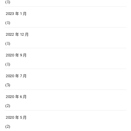
(1)
2023 年 1 月
(1)
2022 年 12 月
(1)
2020 年 9 月
(1)
2020 年 7 月
(3)
2020 年 6 月
(2)
2020 年 5 月
(2)