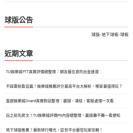
球版公告
球版-地下球板-球板代
近期文章
TU娛樂城PTT真實評價總整理：網友最在意的出金速度
不踩雷就看這篇！娛樂城推薦評分最高平台大解析，哪家最值得玩？
富遊娛樂城dcard真實對話整理：贏錢、凍結、客服處理一次看
玩之前先爬文！TU娛樂城評價ptt內容總整理，贏錢難不難一看便知
地下球版推薦！最新排行曝光，這些平台最受玩家信賴！