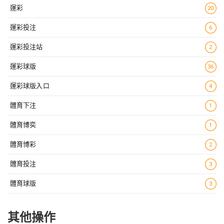
運彩
20
運彩投注
6
運彩投注站
2
運彩球版
36
運彩球版入口
4
體育下注
1
體育博奕
1
體育博彩
2
體育投注
3
體育球版
3
其他操作