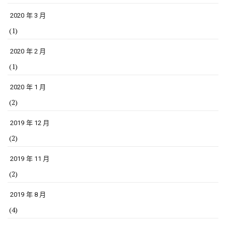
2020 年 3 月
(1)
2020 年 2 月
(1)
2020 年 1 月
(2)
2019 年 12 月
(2)
2019 年 11 月
(2)
2019 年 8 月
(4)