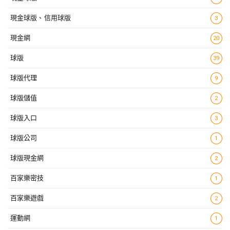
現金球版、信用球版
3
現金網
20
球版
39
球版代理
9
球版儲值
2
球版入口
3
球版公司
1
球版現金網
2
百家樂密技
1
百家樂遊戲
2
運動網
1