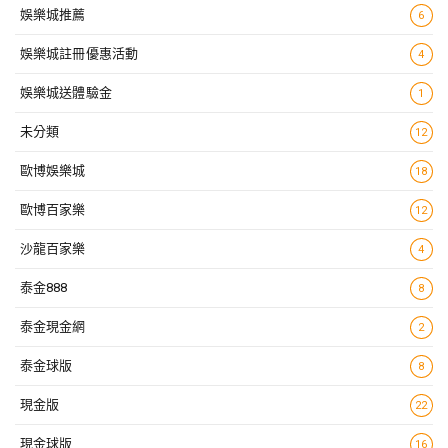
娛樂城推薦
6
娛樂城註冊優惠活動
4
娛樂城送體驗金
1
未分類
12
歐博娛樂城
18
歐博百家樂
12
沙龍百家樂
4
泰金888
8
泰金現金網
2
泰金球版
8
現金版
22
現金球版
16