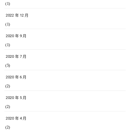
(1)
2022 年 12 月
(1)
2020 年 9 月
(1)
2020 年 7 月
(3)
2020 年 6 月
(2)
2020 年 5 月
(2)
2020 年 4 月
(2)