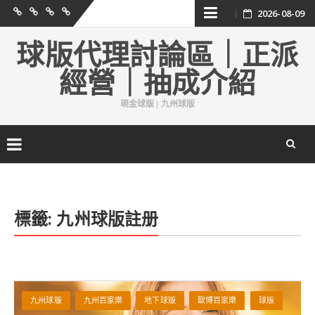
Skip
2026-08-09
球
歐
現
現
版
博
金
金
to
球版代理討論區｜正派
娛
網
球
content
經營｜抽成介紹
樂
版
城
現金球版 | 九州球版
Skip
to
content
標籤:
九州球版註册
九州球版
九州百家樂
地下球版
歐博百家樂
球版