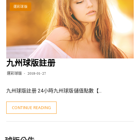
運彩球版
九州球版註册
運彩球版
2018-01-27
九州球版註册 24小時九州球版儲值點數【...
CONTINUE READING