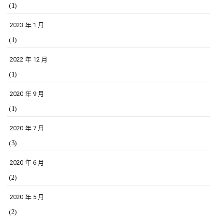
(1)
2023 年 1 月
(1)
2022 年 12 月
(1)
2020 年 9 月
(1)
2020 年 7 月
(3)
2020 年 6 月
(2)
2020 年 5 月
(2)