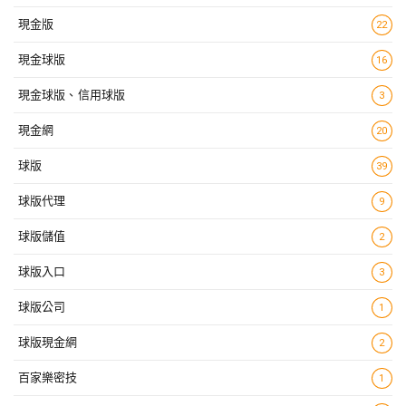
現金版
22
現金球版
16
現金球版、信用球版
3
現金網
20
球版
39
球版代理
9
球版儲值
2
球版入口
3
球版公司
1
球版現金網
2
百家樂密技
1