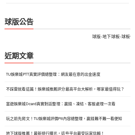
球版公告
球版-地下球板-球板代
近期文章
TU娛樂城PTT真實評價總整理：網友最在意的出金速度
不踩雷就看這篇！娛樂城推薦評分最高平台大解析，哪家最值得玩？
富遊娛樂城dcard真實對話整理：贏錢、凍結、客服處理一次看
玩之前先爬文！TU娛樂城評價ptt內容總整理，贏錢難不難一看便知
地下球版推薦！最新排行曝光，這些平台最受玩家信賴！