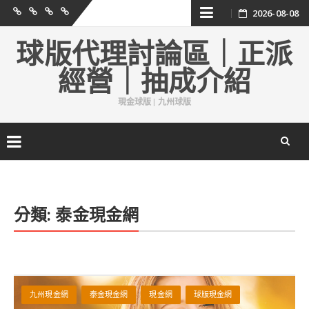
Skip
2026-08-08
球
歐
現
現
版
博
金
金
to
球版代理討論區｜正派
娛
網
球
content
經營｜抽成介紹
樂
版
城
現金球版 | 九州球版
Skip
to
content
分類:
泰金現金網
九州現金網
泰金現金網
現金網
球版現金網