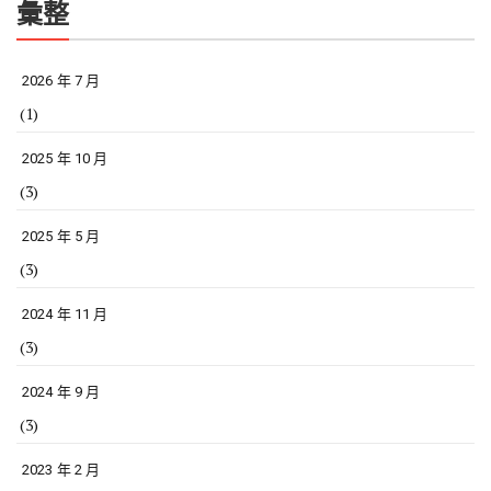
彙整
2026 年 7 月
(1)
2025 年 10 月
(3)
2025 年 5 月
(3)
2024 年 11 月
(3)
2024 年 9 月
(3)
2023 年 2 月