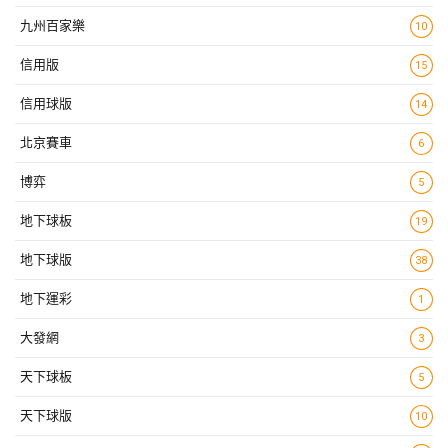
九州百家樂
10
信用版
15
信用球版
14
北京賽車
6
博弈
5
地下球板
19
地下球版
38
地下運彩
1
大發網
3
天下球板
5
天下球版
10