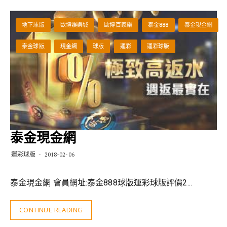
地下球版
歐博娛樂城
歐博百家樂
泰金888
泰金現金網
泰金球版
現金網
球版
運彩
運彩球版
泰金現金網
運彩球版
2018-02-06
泰金現金網 會員網址:泰金888球版運彩球版評價2...
CONTINUE READING