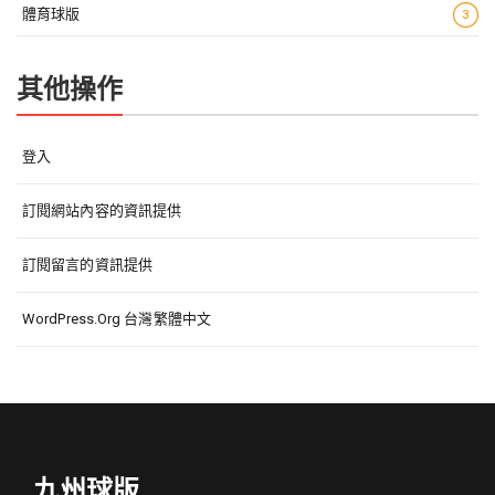
體育球版
3
其他操作
登入
訂閱網站內容的資訊提供
訂閱留言的資訊提供
WordPress.org 台灣繁體中文
九州球版