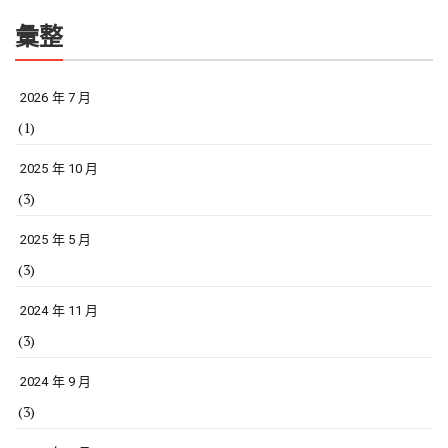
彙整
2026 年 7 月
(1)
2025 年 10 月
(3)
2025 年 5 月
(3)
2024 年 11 月
(3)
2024 年 9 月
(3)