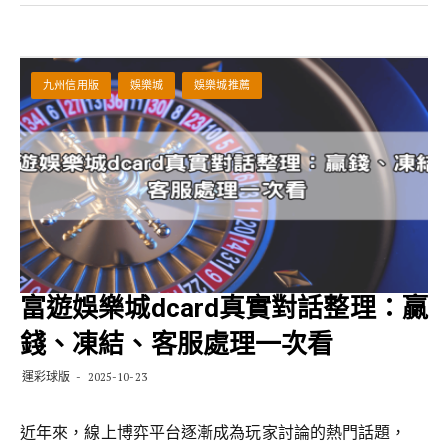
九州信用版
娛樂城
娛樂城推薦
富遊娛樂城dcard真實對話整理：贏
錢、凍結、客服處理一次看
運彩球版
2025-10-23
近年來，線上博弈平台逐漸成為玩家討論的熱門話題，