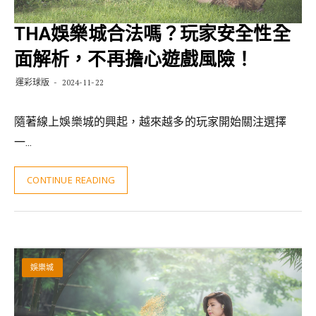
THA娛樂城合法嗎？玩家安全性全
面解析，不再擔心遊戲風險！
運彩球版
2024-11-22
隨著線上娛樂城的興起，越來越多的玩家開始關注選擇
一...
CONTINUE READING
娛樂城