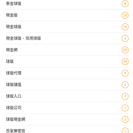
泰金球版
8
現金版
22
現金球版
16
現金球版、信用球版
3
現金網
20
球版
39
球版代理
9
球版儲值
2
球版入口
3
球版公司
1
球版現金網
2
百家樂密技
1