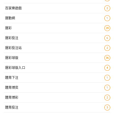
百家樂遊戲
2
運動網
1
運彩
20
運彩投注
6
運彩投注站
2
運彩球版
36
運彩球版入口
4
體育下注
1
體育博奕
1
體育博彩
2
體育投注
3