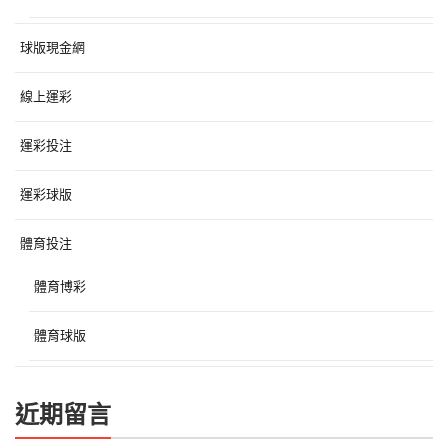
球版現金網
線上運彩
運彩投注
運彩球版
體育投注
體育博彩
體育球版
近期留言