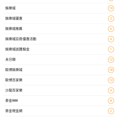
娛樂城
10
娛樂城優惠
2
娛樂城推薦
6
娛樂城註冊優惠活動
4
娛樂城送體驗金
1
未分類
12
歐博娛樂城
18
歐博百家樂
12
沙龍百家樂
4
泰金888
8
泰金現金網
2