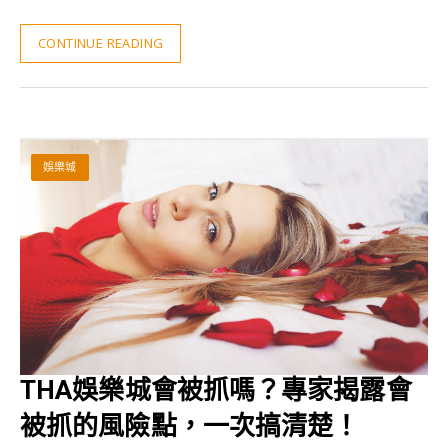
CONTINUE READING
娛樂城
THA娛樂城會被抓嗎？專家揭露會
被抓的風險點，一次搞清楚！