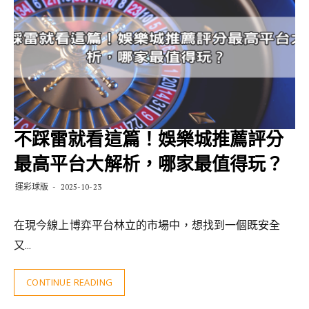
不踩雷就看這篇！娛樂城推薦評分
最高平台大解析，哪家最值得玩？
運彩球版
2025-10-23
在現今線上博弈平台林立的市場中，想找到一個既安全
又...
CONTINUE READING