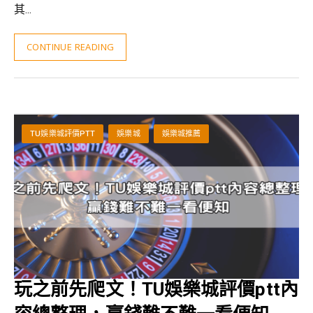
其...
CONTINUE READING
TU娛樂城評價PTT
娛樂城
娛樂城推薦
玩之前先爬文！TU娛樂城評價ptt內