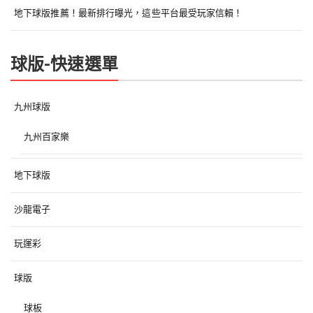
地下球版推薦！最新排行曝光，這些平台最受玩家信賴！
球版-快速選單
九州球版
九州百家樂
地下球版
沙龍電子
玩運彩
球版
球板