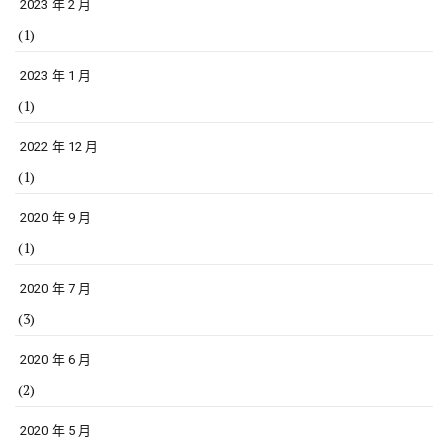
2023 年 2 月
(1)
2023 年 1 月
(1)
2022 年 12 月
(1)
2020 年 9 月
(1)
2020 年 7 月
(3)
2020 年 6 月
(2)
2020 年 5 月