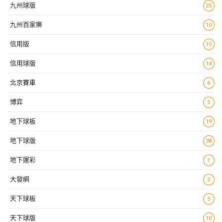
九州球版
25
九州百家樂
10
信用版
15
信用球版
14
北京賽車
6
博弈
5
地下球板
19
地下球版
38
地下運彩
1
大發網
3
天下球板
5
天下球版
10