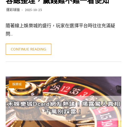
容總整理，贏錢難不難一看便知
運彩球版
2025-10-23
隨著線上娛樂城的盛行，玩家在選擇平台時往往充滿疑
問...
CONTINUE READING
娛樂城