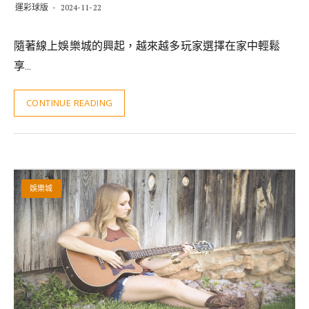
運彩球版
2024-11-22
隨著線上娛樂城的興起，越來越多玩家選擇在家中輕鬆
享...
CONTINUE READING
娛樂城