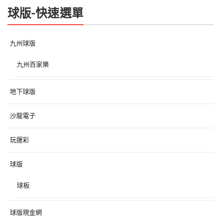
球版-快速選單
九州球版
九州百家樂
地下球版
沙龍電子
玩運彩
球版
球板
球版現金網