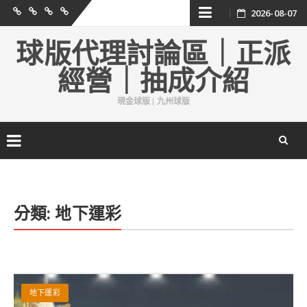
Skip
2026-08-07
球
歐
現
現
版
博
金
金
to
球版代理討論區｜正派
娛
網
球
content
經營｜抽成介紹
樂
版
城
現金球版 | 九州球版
Skip
to
content
分類:
地下運彩
地下運彩