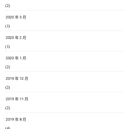
(2)
2020 年 3 月
(1)
2020 年 2 月
(1)
2020 年 1 月
(2)
2019 年 12 月
(2)
2019 年 11 月
(2)
2019 年 8 月
(4)