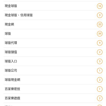
現金球版
16
現金球版、信用球版
3
現金網
20
球版
39
球版代理
9
球版儲值
2
球版入口
3
球版公司
1
球版現金網
2
百家樂密技
1
百家樂遊戲
2