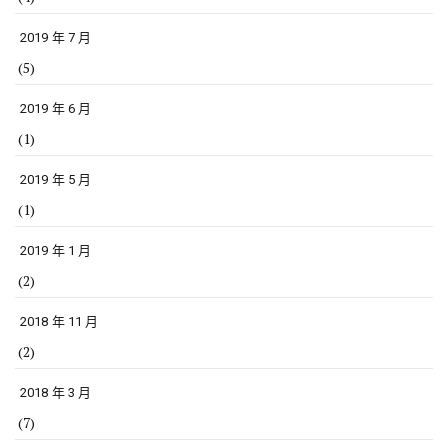
2019 年 7 月
(5)
2019 年 6 月
(1)
2019 年 5 月
(1)
2019 年 1 月
(2)
2018 年 11 月
(2)
2018 年 3 月
(7)