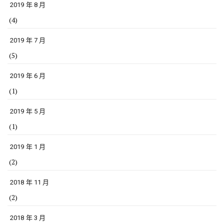
2019 年 8 月
(4)
2019 年 7 月
(5)
2019 年 6 月
(1)
2019 年 5 月
(1)
2019 年 1 月
(2)
2018 年 11 月
(2)
2018 年 3 月