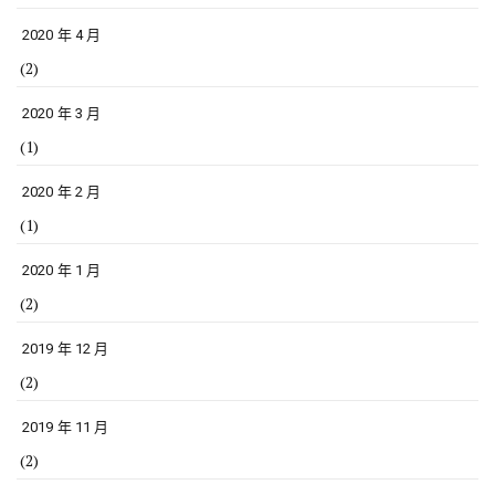
2020 年 4 月
(2)
2020 年 3 月
(1)
2020 年 2 月
(1)
2020 年 1 月
(2)
2019 年 12 月
(2)
2019 年 11 月
(2)