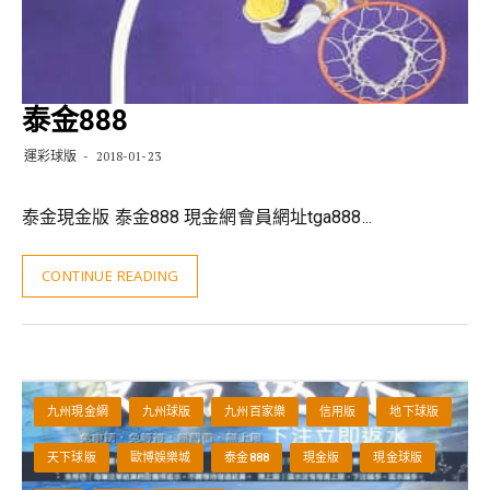
泰金888
運彩球版
2018-01-23
泰金現金版 泰金888 現金網會員網址tga888...
CONTINUE READING
九州現金網
九州球版
九州百家樂
信用版
地下球版
天下球版
歐博娛樂城
泰金888
現金版
現金球版