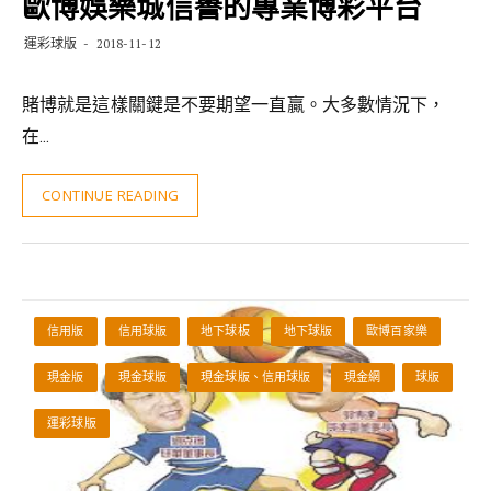
歐博娛樂城信譽的專業博彩平台
運彩球版
2018-11-12
賭博就是這樣關鍵是不要期望一直贏。大多數情況下，
在...
CONTINUE READING
信用版
信用球版
地下球板
地下球版
歐博百家樂
現金版
現金球版
現金球版、信用球版
現金網
球版
運彩球版