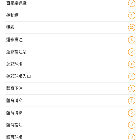
百家樂遊戲
2
運動網
1
運彩
20
運彩投注
6
運彩投注站
2
運彩球版
36
運彩球版入口
4
體育下注
1
體育博奕
1
體育博彩
2
體育投注
3
體育球版
3