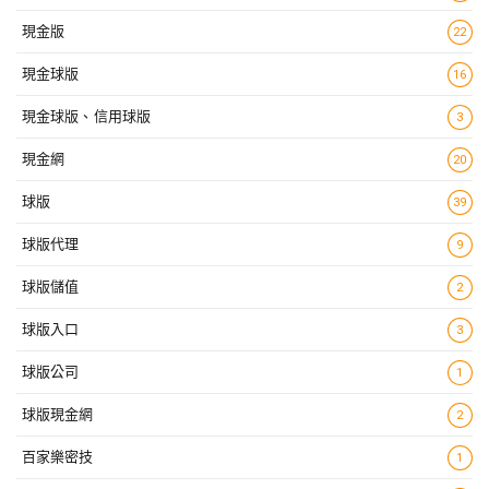
現金版
22
現金球版
16
現金球版、信用球版
3
現金網
20
球版
39
球版代理
9
球版儲值
2
球版入口
3
球版公司
1
球版現金網
2
百家樂密技
1