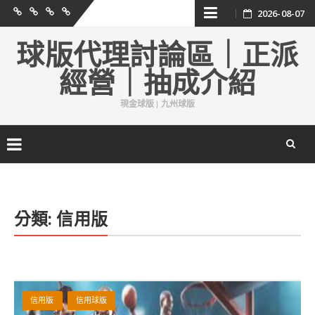
Skip
2026-08-07
球
歐
現
現
版
博
金
金
to
球版代理討論區｜正派
娛
網
球
content
經營｜抽成介紹
樂
版
城
現金球版 | 九州球版
Skip
to
content
分類:
信用版
信用版
信用球版