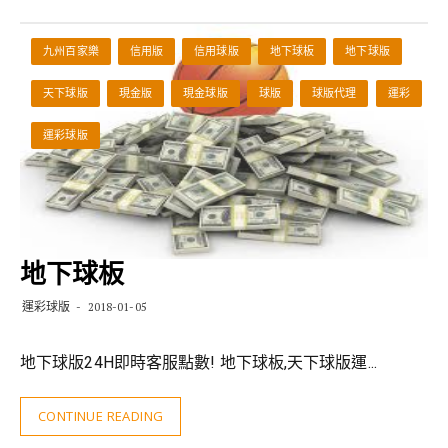
九州百家樂
信用版
信用球版
地下球板
地下球版
天下球版
現金版
現金球版
球版
球版代理
運彩
運彩球版
地下球板
運彩球版
2018-01-05
地下球版24H即時客服點數! 地下球板,天下球版運...
CONTINUE READING