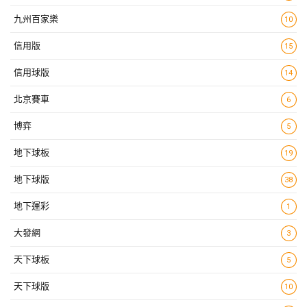
九州百家樂
10
信用版
15
信用球版
14
北京賽車
6
博弈
5
地下球板
19
地下球版
38
地下運彩
1
大發網
3
天下球板
5
天下球版
10