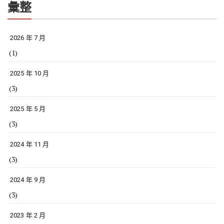
彙整
2026 年 7 月
(1)
2025 年 10 月
(3)
2025 年 5 月
(3)
2024 年 11 月
(3)
2024 年 9 月
(3)
2023 年 2 月