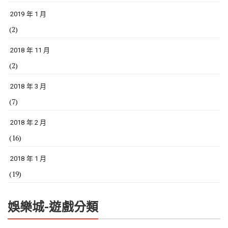
2019 年 1 月
(2)
2018 年 11 月
(2)
2018 年 3 月
(7)
2018 年 2 月
(16)
2018 年 1 月
(19)
娛樂城-遊戲分類