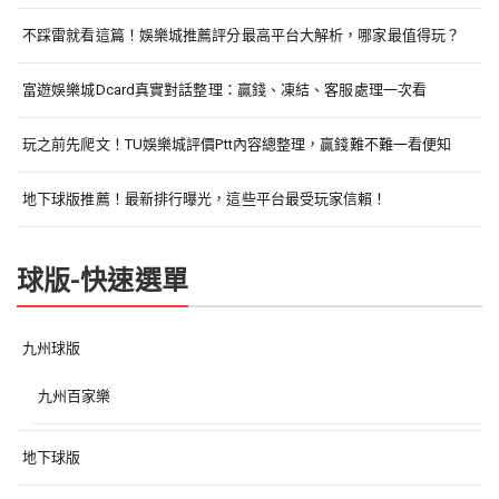
不踩雷就看這篇！娛樂城推薦評分最高平台大解析，哪家最值得玩？
富遊娛樂城dcard真實對話整理：贏錢、凍結、客服處理一次看
玩之前先爬文！TU娛樂城評價ptt內容總整理，贏錢難不難一看便知
地下球版推薦！最新排行曝光，這些平台最受玩家信賴！
球版-快速選單
九州球版
九州百家樂
地下球版