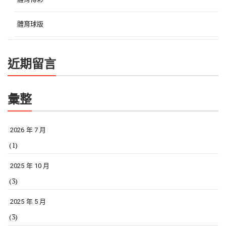
體育球版
近期留言
彙整
2026 年 7 月
(1)
2025 年 10 月
(3)
2025 年 5 月
(3)