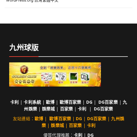
WordPress.org 台灣繁體中文
九州球版
卡利
|
卡利系統
|
歐博
|
歐博百家樂
|
DG
|
DG百家樂
|
九
州娛樂
|
娛樂城
|
百家樂
|
卡利
|
DG百家樂
友站連結：
歐博
|
歐博百家樂
|
DG
|
DG百家樂
|
九州娛
樂
|
娛樂城
|
百家樂
|
卡利
優質代理推薦：
卡利
|
DG