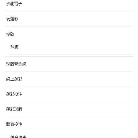
沙龍電子
玩運彩
球版
球板
球版現金網
線上運彩
運彩投注
運彩球版
體育投注
體育博彩