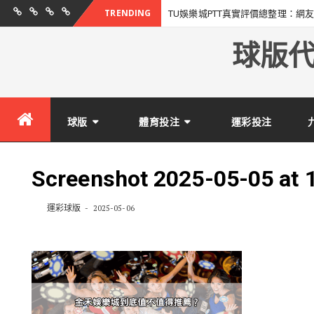
TRENDING
-
球
歐
現
現
版
博
金
金
球版
娛
網
球
樂
版
城
Skip
to
球版
體育投注
運彩投注
content
Screenshot 2025-05-05 at 
運彩球版
2025-05-06