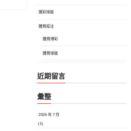
運彩球版
體育投注
體育博彩
體育球版
近期留言
彙整
2026 年 7 月
(1)