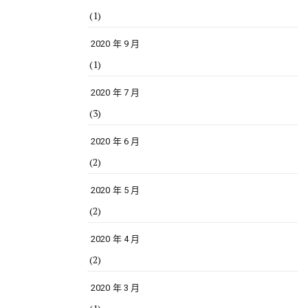
(1)
2020 年 9 月
(1)
2020 年 7 月
(3)
2020 年 6 月
(2)
2020 年 5 月
(2)
2020 年 4 月
(2)
2020 年 3 月