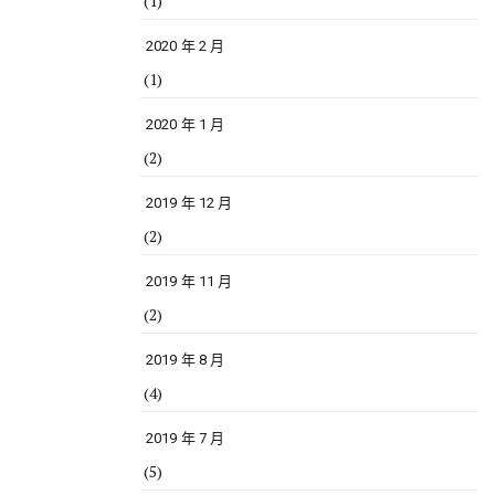
(1)
2020 年 2 月
(1)
2020 年 1 月
(2)
2019 年 12 月
(2)
2019 年 11 月
(2)
2019 年 8 月
(4)
2019 年 7 月
(5)