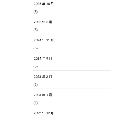
2025 年 10 月
(3)
2025 年 5 月
(3)
2024 年 11 月
(3)
2024 年 9 月
(3)
2023 年 2 月
(1)
2023 年 1 月
(1)
2022 年 12 月