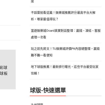
度
不踩雷就看這篇！娛樂城推薦評分最高平台大解
析，哪家最值得玩？
富遊娛樂城dcard真實對話整理：贏錢、凍結、客服
處理一次看
玩之前先爬文！TU娛樂城評價ptt內容總整理，贏錢
難不難一看便知
地下球版推薦！最新排行曝光，這些平台最受玩家
運彩球
下球板
信賴！
球版-快速選單
九州球版