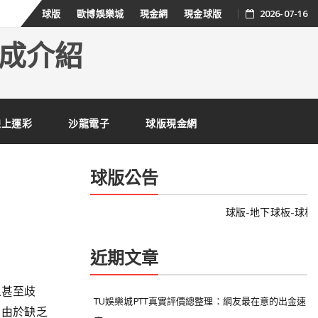
Skip
球版
歐博娛樂城
現金網
現金球版
2026-07-16
to
成介紹
content
線上運彩
沙龍電子
球版現金網
球版公告
球版-地下球板-球板代
近期文章
象甚至歧
TU娛樂城PTT真實評價總整理：網友最在意的出金速
。由於缺乏