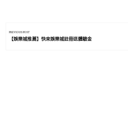
文
章
PREVIOUS POST
Previous
導
【娛樂城推薦】快來娛樂城註冊送體驗金
Post:
覽