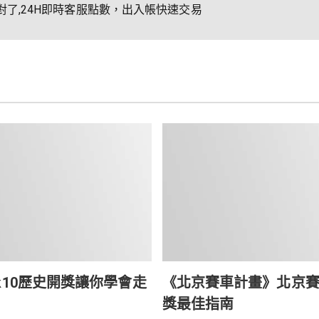
了,24H即時客服點數，出入帳快速交易
k10歷史開獎讓你學會走
《北京賽車計畫》北京賽車
獎最佳指南