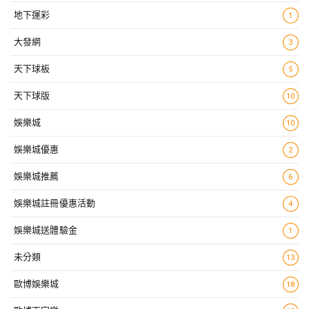
地下運彩
1
大發網
3
天下球板
5
天下球版
10
娛樂城
10
娛樂城優惠
2
娛樂城推薦
6
娛樂城註冊優惠活動
4
娛樂城送體驗金
1
未分類
13
歐博娛樂城
18