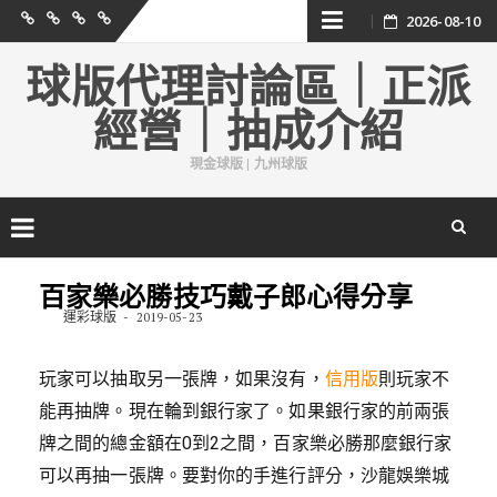
Skip
2026-08-10
球
歐
現
現
版
博
金
金
to
球版代理討論區｜正派
娛
網
球
content
經營｜抽成介紹
樂
版
城
現金球版 | 九州球版
Skip
百家樂必勝技巧戴子郎心得分享
to
content
運彩球版
2019-05-23
玩家可以抽取另一張牌，如果沒有，
信用版
則玩家不
能再抽牌。現在輪到銀行家了。如果銀行家的前兩張
牌之間的總金額在0到2之間，百家樂必勝那麼銀行家
可以再抽一張牌。要對你的手進行評分，沙龍娛樂城