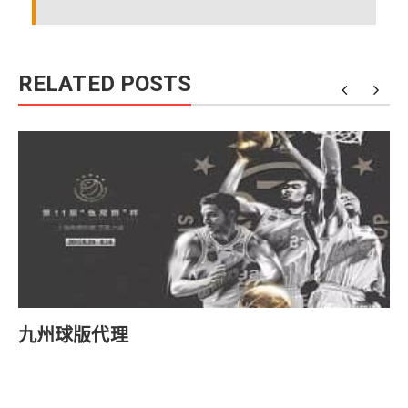
RELATED POSTS
九州球版代理