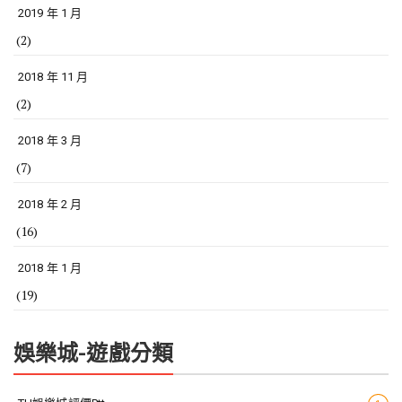
2019 年 1 月
(2)
2018 年 11 月
(2)
2018 年 3 月
(7)
2018 年 2 月
(16)
2018 年 1 月
(19)
娛樂城-遊戲分類