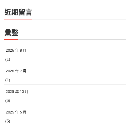
近期留言
彙整
2026 年 8 月
(1)
2026 年 7 月
(1)
2025 年 10 月
(3)
2025 年 5 月
(3)