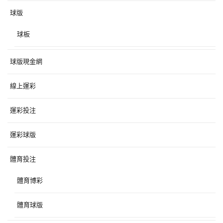
球版
球板
球版現金網
線上運彩
運彩投注
運彩球版
體育投注
體育博彩
體育球版