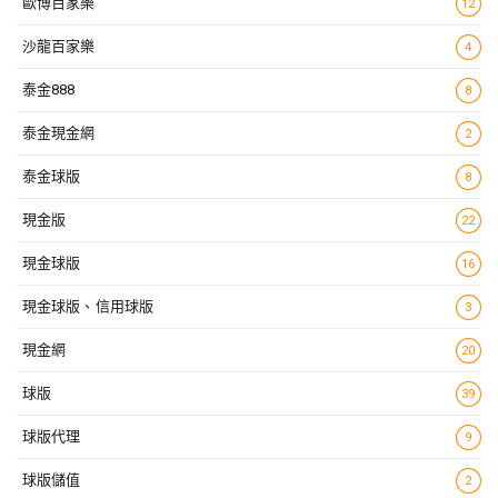
歐博百家樂
12
沙龍百家樂
4
泰金888
8
泰金現金網
2
泰金球版
8
現金版
22
現金球版
16
現金球版、信用球版
3
現金網
20
球版
39
球版代理
9
球版儲值
2