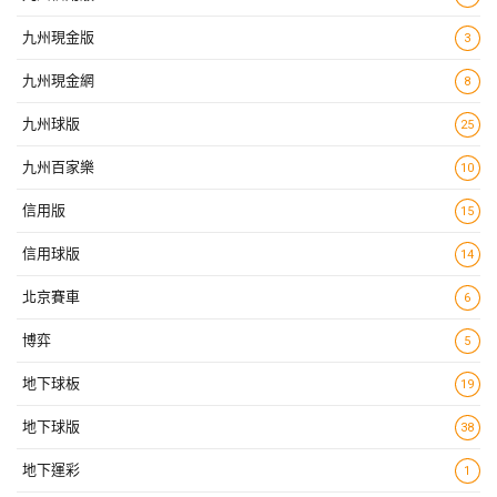
九州現金版
3
九州現金網
8
九州球版
25
九州百家樂
10
信用版
15
信用球版
14
北京賽車
6
博弈
5
地下球板
19
地下球版
38
地下運彩
1