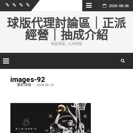
Skip
2026-08-08
球
歐
現
現
版
博
金
金
to
球版代理討論區｜正派
娛
網
球
content
經營｜抽成介紹
樂
版
城
現金球版 | 九州球版
Skip
images-92
to
content
運彩球版
2018-02-21