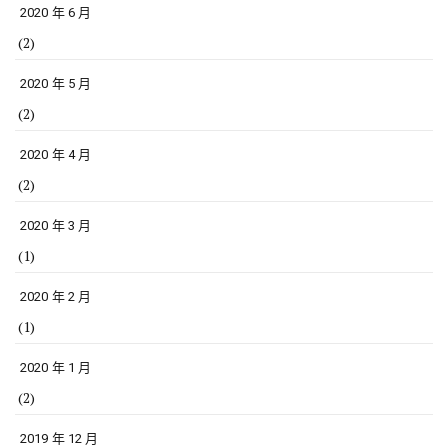
2020 年 6 月
(2)
2020 年 5 月
(2)
2020 年 4 月
(2)
2020 年 3 月
(1)
2020 年 2 月
(1)
2020 年 1 月
(2)
2019 年 12 月