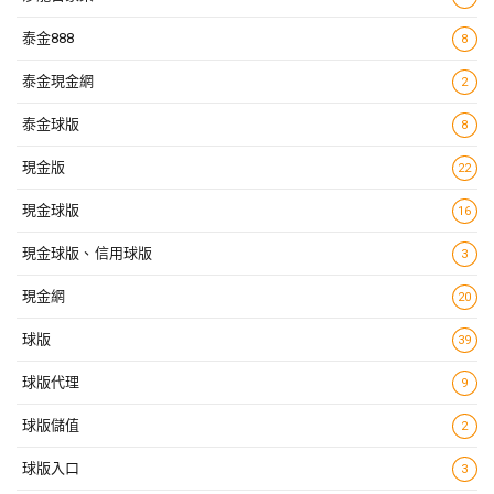
泰金888
8
泰金現金網
2
泰金球版
8
現金版
22
現金球版
16
現金球版、信用球版
3
現金網
20
球版
39
球版代理
9
球版儲值
2
球版入口
3