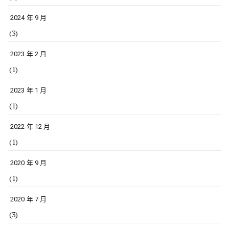
2024 年 9 月
(3)
2023 年 2 月
(1)
2023 年 1 月
(1)
2022 年 12 月
(1)
2020 年 9 月
(1)
2020 年 7 月
(3)