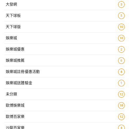
大發網
3
天下球板
5
天下球版
10
娛樂城
10
娛樂城優惠
2
娛樂城推薦
6
娛樂城註冊優惠活動
4
娛樂城送體驗金
1
未分類
12
歐博娛樂城
18
歐博百家樂
12
沙龍百家樂
4