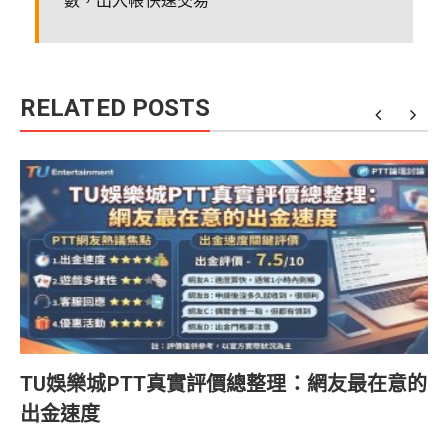
數，出入帳快速交易
RELATED POSTS
TU娛樂城PTT真實評價總整理：網友最在意的
出金速度