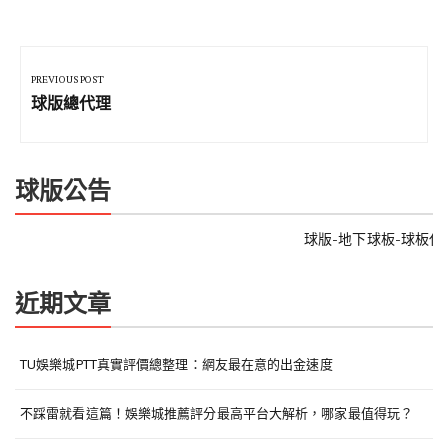
文
章
PREVIOUS POST
Previous
導
球版總代理
Post:
覽
球版公告
球版-地下球板-球板代
近期文章
TU娛樂城PTT真實評價總整理：網友最在意的出金速度
不踩雷就看這篇！娛樂城推薦評分最高平台大解析，哪家最值得玩？