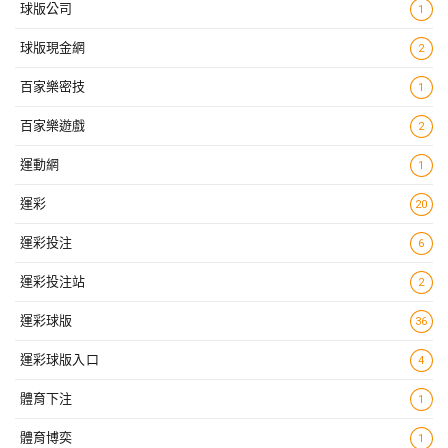
球版公司
1
球版現金網
2
百家樂密技
1
百家樂遊戲
2
運動網
1
運彩
20
運彩投注
6
運彩投注站
2
運彩球版
36
運彩球版入口
4
體育下注
1
體育博奕
1