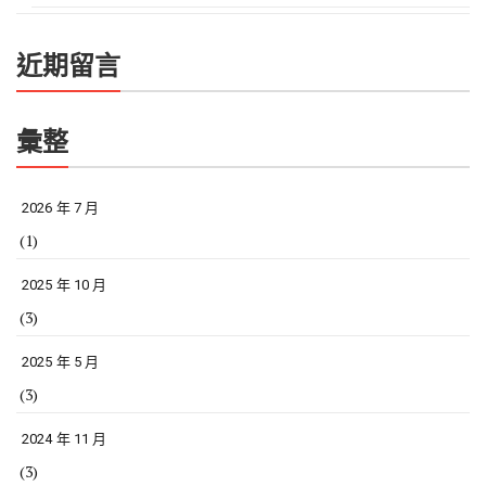
近期留言
彙整
2026 年 7 月
(1)
2025 年 10 月
(3)
2025 年 5 月
(3)
2024 年 11 月
(3)