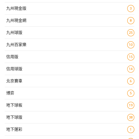
九州現金版
3
九州現金網
8
九州球版
25
九州百家樂
10
信用版
15
信用球版
14
北京賽車
6
博弈
5
地下球板
19
地下球版
38
地下運彩
1