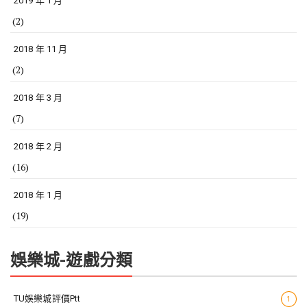
2019 年 1 月
(2)
2018 年 11 月
(2)
2018 年 3 月
(7)
2018 年 2 月
(16)
2018 年 1 月
(19)
娛樂城-遊戲分類
TU娛樂城評價ptt
1