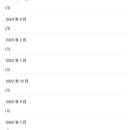
(3)
2024 年 9 月
(3)
2023 年 2 月
(1)
2023 年 1 月
(1)
2022 年 12 月
(1)
2020 年 9 月
(1)
2020 年 7 月