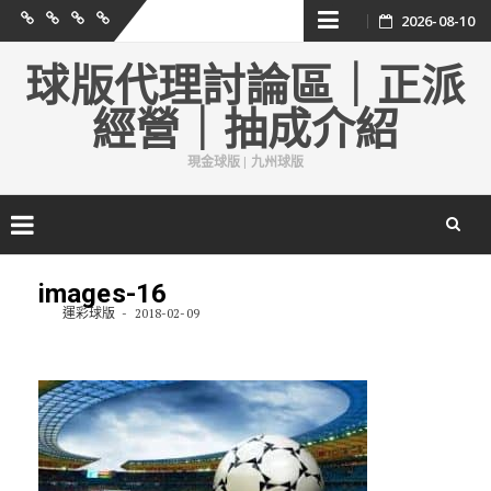
Skip
2026-08-10
球
歐
現
現
版
博
金
金
to
球版代理討論區｜正派
娛
網
球
content
經營｜抽成介紹
樂
版
城
現金球版 | 九州球版
Skip
images-16
to
content
運彩球版
2018-02-09