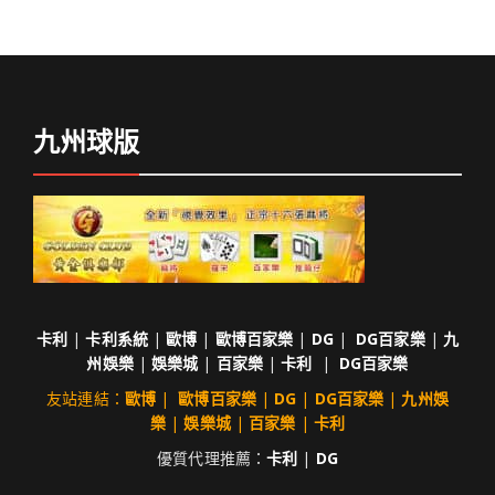
九州球版
卡利
|
卡利系統
|
歐博
|
歐博百家樂
|
DG
|
DG百家樂
|
九
州娛樂
|
娛樂城
|
百家樂
|
卡利
|
DG百家樂
友站連結：
歐博
|
歐博百家樂
|
DG
|
DG百家樂
|
九州娛
樂
|
娛樂城
|
百家樂
|
卡利
優質代理推薦：
卡利
|
DG