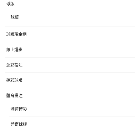
球版
球板
球版現金網
線上運彩
運彩投注
運彩球版
體育投注
體育博彩
體育球版