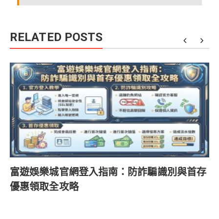
RELATED POSTS
富遊娛樂城官網登入指南：防詐騙識別與首存
優惠領取全攻略