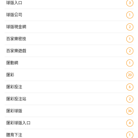
球版入口
3
球版公司
1
球版現金網
2
百家樂密技
1
百家樂遊戲
2
運動網
1
運彩
20
運彩投注
6
運彩投注站
2
運彩球版
36
運彩球版入口
4
體育下注
1