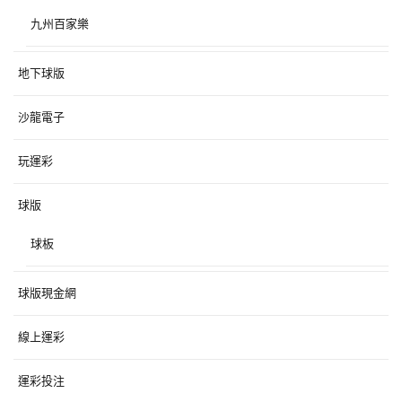
九州百家樂
地下球版
沙龍電子
玩運彩
球版
球板
球版現金網
線上運彩
運彩投注