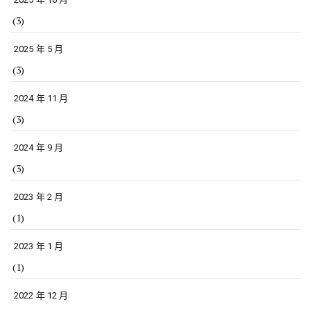
(3)
2025 年 5 月
(3)
2024 年 11 月
(3)
2024 年 9 月
(3)
2023 年 2 月
(1)
2023 年 1 月
(1)
2022 年 12 月