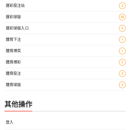
運彩投注站
2
運彩球版
36
運彩球版入口
4
體育下注
1
體育博奕
1
體育博彩
2
體育投注
3
體育球版
3
其他操作
登入