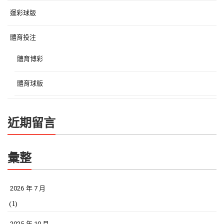
運彩球版
體育投注
體育博彩
體育球版
近期留言
彙整
2026 年 7 月
(1)
2025 年 10 月