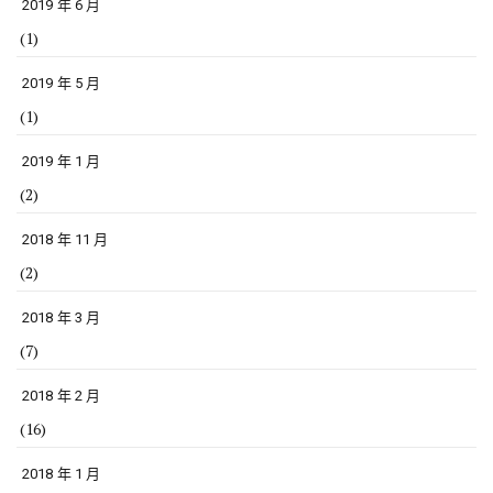
2019 年 6 月
(1)
2019 年 5 月
(1)
2019 年 1 月
(2)
2018 年 11 月
(2)
2018 年 3 月
(7)
2018 年 2 月
(16)
2018 年 1 月