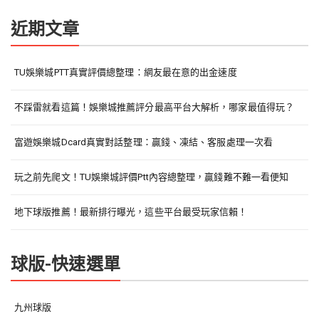
近期文章
TU娛樂城PTT真實評價總整理：網友最在意的出金速度
不踩雷就看這篇！娛樂城推薦評分最高平台大解析，哪家最值得玩？
富遊娛樂城dcard真實對話整理：贏錢、凍結、客服處理一次看
玩之前先爬文！TU娛樂城評價ptt內容總整理，贏錢難不難一看便知
地下球版推薦！最新排行曝光，這些平台最受玩家信賴！
球版-快速選單
九州球版