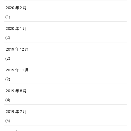
2020 年 2 月
(1)
2020 年 1 月
(2)
2019 年 12 月
(2)
2019 年 11 月
(2)
2019 年 8 月
(4)
2019 年 7 月
(5)